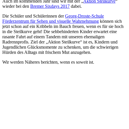
Auch im kommenden Jahr sind wir mit der „
Aktion Steilkurve
“
wieder bei den
Bremer Sixdays 2017
dabei.
Die Schüler und Schülerinnen der
Georg-Droste-Schule
Förderzentrum für Sehen und visuelle Wahrnehmung
können sich
jetzt schon auf ein Kribbeln im Bauch freuen, wenn es für sie hoch
in die Steilkurve geht! Die sehbehinderten Kinder erwartet eine
rasante Fahrt auf einem Tandem mit unseren ehemaligen
Radrennprofis. Ziel der „Aktion Steilkurve“ ist es, Kindern und
Jugendlichen Glücksmomente zu schenken, um die schwierigen
Hürden des Alltags mit frischem Mut anzugehen.
Wir werden Näheres berichten, wenn es soweit ist.