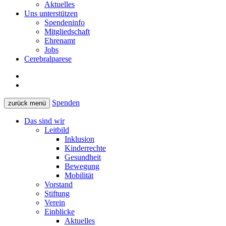
Aktuelles
Uns unterstützen
Spendeninfo
Mitgliedschaft
Ehrenamt
Jobs
Cerebralparese
Spenden
zurück
menü
Das sind wir
Leitbild
Inklusion
Kinderrechte
Gesundheit
Bewegung
Mobilität
Vorstand
Stiftung
Verein
Einblicke
Aktuelles