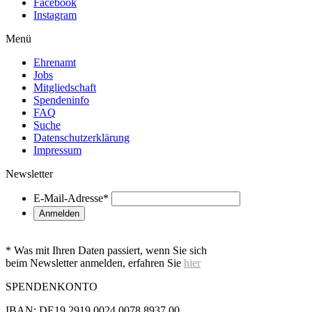
Facebook
Instagram
Menü
Ehrenamt
Jobs
Mitgliedschaft
Spendeninfo
FAQ
Suche
Datenschutzerklärung
Impressum
Newsletter
E-Mail-Adresse
*
* Was mit Ihren Daten passiert, wenn Sie sich
beim Newsletter anmelden, erfahren Sie
hier
SPENDENKONTO
IBAN: DE19 2919 0024 0078 8937 00