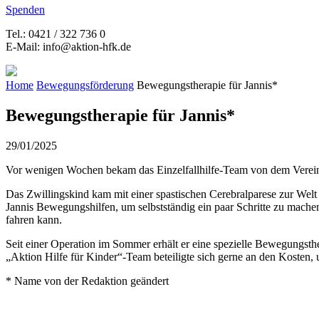
Spenden
Tel.: 0421 / 322 736 0
E-Mail: info@aktion-hfk.de
Home
Bewegungsförderung
Bewegungstherapie für Jannis*
Bewegungstherapie für Jannis*
29/01/2025
Vor wenigen Wochen bekam das Einzelfallhilfe-Team von dem Verein A
Das Zwillingskind kam mit einer spastischen Cerebralparese zur We
Jannis Bewegungshilfen, um selbstständig ein paar Schritte zu machen
fahren kann.
Seit einer Operation im Sommer erhält er eine spezielle Bewegungsthe
„Aktion Hilfe für Kinder“-Team beteiligte sich gerne an den Kosten
* Name von der Redaktion geändert