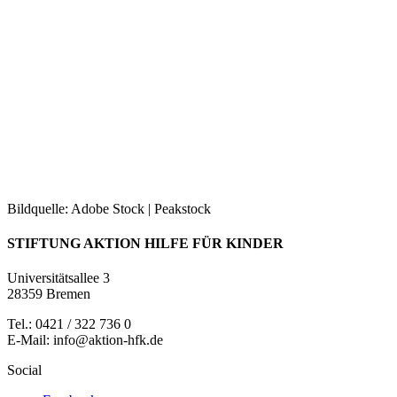
Bildquelle: Adobe Stock | Peakstock
STIFTUNG AKTION HILFE FÜR KINDER
Universitätsallee 3
28359 Bremen
Tel.: 0421 / 322 736 0
E-Mail: info@aktion-hfk.de
Social