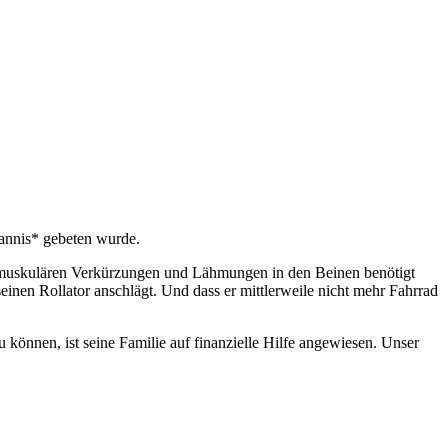
Jannis* gebeten wurde.
on muskulären Verkürzungen und Lähmungen in den Beinen benötigt
einen Rollator anschlägt. Und dass er mittlerweile nicht mehr Fahrrad
 können, ist seine Familie auf finanzielle Hilfe angewiesen. Unser