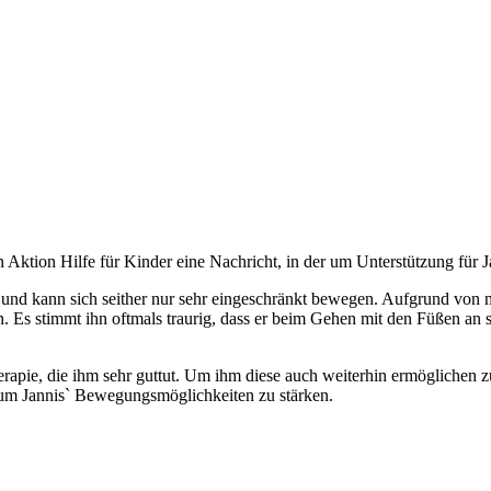
ktion Hilfe für Kinder eine Nachricht, in der um Unterstützung für 
lt und kann sich seither nur sehr eingeschränkt bewegen. Aufgrund v
. Es stimmt ihn oftmals traurig, dass er beim Gehen mit den Füßen an s
rapie, die ihm sehr guttut. Um ihm diese auch weiterhin ermöglichen zu
, um Jannis` Bewegungsmöglichkeiten zu stärken.