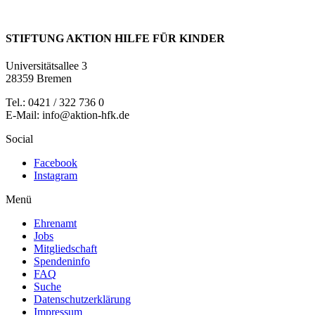
STIFTUNG AKTION HILFE FÜR KINDER
Universitätsallee 3
28359 Bremen
Tel.: 0421 / 322 736 0
E-Mail: info@aktion-hfk.de
Social
Facebook
Instagram
Menü
Ehrenamt
Jobs
Mitgliedschaft
Spendeninfo
FAQ
Suche
Datenschutzerklärung
Impressum