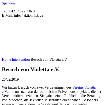
Spenden
Tel.: 0421 / 322 736 0
E-Mail: info@aktion-hfk.de
Home
Intervention
Besuch von Violetta e.V.
Besuch von Violetta e.V.
26/02/2019
Wir hatten Besuch von zwei Vertreterinnen des
Vereins Violetta
e.V.
, die uns u.a. von den zahlreichen Präventionsprojekten, die der
Verein initiiert, erzählten. Sie gaben einen Einblick in die Beratung
von Mädchen, die sexuellen Missbrauch erlebt haben. Besonders
interessant war zudem die Vorstellung der Psychosozialen