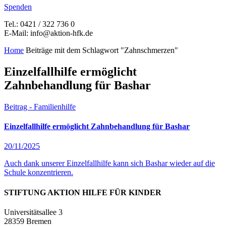
Spenden
Tel.: 0421 / 322 736 0
E-Mail: info@aktion-hfk.de
Home
Beiträge mit dem Schlagwort "Zahnschmerzen"
Einzelfallhilfe ermöglicht
Zahnbehandlung für Bashar
Beitrag - Familienhilfe
Einzelfallhilfe ermöglicht Zahnbehandlung für Bashar
20/11/2025
Auch dank unserer Einzelfallhilfe kann sich Bashar wieder auf die
Schule konzentrieren.
STIFTUNG AKTION HILFE FÜR KINDER
Universitätsallee 3
28359 Bremen