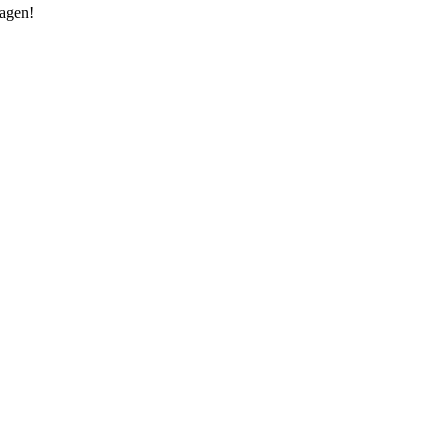
agen!