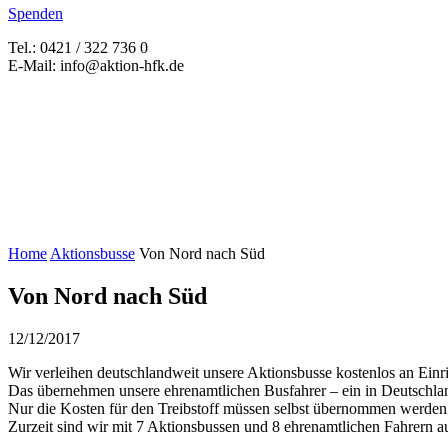
Spenden
Tel.: 0421 / 322 736 0
E-Mail: info@aktion-hfk.de
Home
Aktionsbusse
Von Nord nach Süd
Von Nord nach Süd
12/12/2017
Wir verleihen deutschlandweit unsere Aktionsbusse kostenlos an Ein
Das übernehmen unsere ehrenamtlichen Busfahrer – ein in Deutschlan
Nur die Kosten für den Treibstoff müssen selbst übernommen werden
Zurzeit sind wir mit 7 Aktionsbussen und 8 ehrenamtlichen Fahrern a