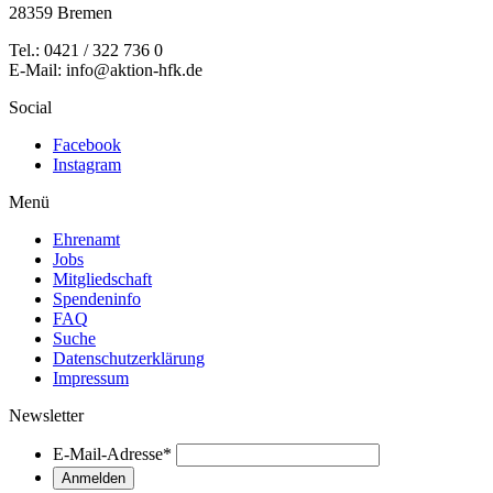
28359 Bremen
Tel.: 0421 / 322 736 0
E-Mail: info@aktion-hfk.de
Social
Facebook
Instagram
Menü
Ehrenamt
Jobs
Mitgliedschaft
Spendeninfo
FAQ
Suche
Datenschutzerklärung
Impressum
Newsletter
E-Mail-Adresse
*