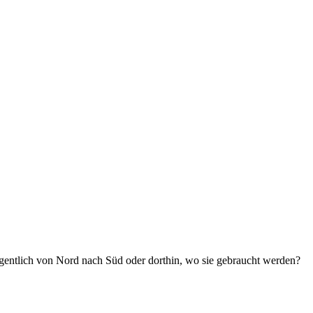
gentlich von Nord nach Süd oder dorthin, wo sie gebraucht werden?