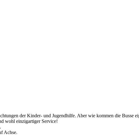
richtungen der Kinder- und Jugendhilfe. Aber wie kommen die Busse ei
d wohl einzigartiger Service!
.
uf Achse.