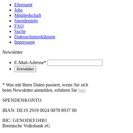
Ehrenamt
Jobs
Mitgliedschaft
Spendeninfo
FAQ
Suche
Datenschutzerklärung
Impressum
Newsletter
E-Mail-Adresse
*
* Was mit Ihren Daten passiert, wenn Sie sich
beim Newsletter anmelden, erfahren Sie
hier
SPENDENKONTO
IBAN: DE19 2919 0024 0078 8937 00
BIC: GENODEF1HB1
Bremische Volksbank eG