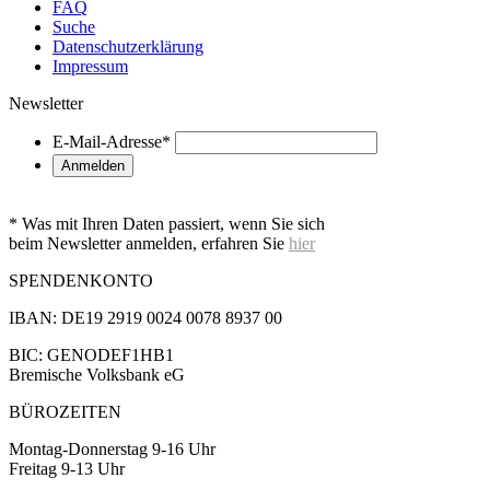
FAQ
Suche
Datenschutzerklärung
Impressum
Newsletter
E-Mail-Adresse
*
* Was mit Ihren Daten passiert, wenn Sie sich
beim Newsletter anmelden, erfahren Sie
hier
SPENDENKONTO
IBAN: DE19 2919 0024 0078 8937 00
BIC: GENODEF1HB1
Bremische Volksbank eG
BÜROZEITEN
Montag-Donnerstag 9-16 Uhr
Freitag 9-13 Uhr