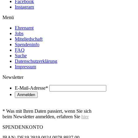
Facebook
Instagram
Menü
Ehrenamt
Jobs
Mitgliedschaft
Spendeninfo
FAQ
Suche
Datenschutzerklärung
Impressum
Newsletter
E-Mail-Adresse
*
* Was mit Ihren Daten passiert, wenn Sie sich
beim Newsletter anmelden, erfahren Sie
hier
SPENDENKONTO
IBAN: DE19 2919 0024 0078 8937 00