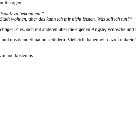
unft sorgen.
eitsplatz zu bekommen.“
tadt wohnen, aber das kann ich mir nicht leisten. Was soll ich tun?“
htiger ist es, sich mit anderen über die eigenen Ängste, Wünsche und
nd uns deine Situation schildern. Vielleicht haben wir dazu konkrete
ym und kostenlos