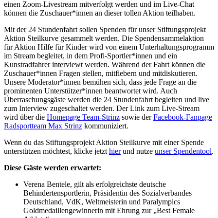
einen Zoom-Livestream mitverfolgt werden und im Live-Chat
können die Zuschauer*innen an dieser tollen Aktion teilhaben.
Mit der 24 Stundenfahrt sollen Spenden für unser Stiftungsprojekt
Aktion Steilkurve gesammelt werden. Die Spendensammelaktion
für Aktion Hilfe für Kinder wird von einem Unterhaltungsprogramm
im Stream begleitet, in dem Profi-Sportler*innen und ein
Kunstradfahrer interviewt werden. Während der Fahrt können die
Zuschauer*innen Fragen stellen, mitfiebern und mitdiskutieren.
Unsere Moderator*innen bemühen sich, dass jede Frage an die
prominenten Unterstützer*innen beantwortet wird. Auch
Überraschungsgäste werden die 24 Stundenfahrt begleiten und live
zum Interview zugeschaltet werden. Der Link zum Live-Stream
wird über die
Homepage Team-Strinz
sowie der
Facebook-Fanpage
Radsportteam Max Strinz
kommuniziert.
Wenn du das Stiftungsprojekt Aktion Steilkurve mit einer Spende
unterstützen möchtest, klicke jetzt
hier
und nutze
unser Spendentool
.
Diese Gäste werden erwartet:
Verena Bentele, gilt als erfolgreichste deutsche
Behindertensportlerin, Präsidentin des Sozialverbandes
Deutschland, VdK, Weltmeisterin und Paralympics
Goldmedaillengewinnerin mit Ehrung zur „Best Female