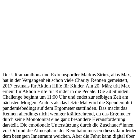
Der Ultramarathon- und Extremsportler Markus Strinz, alias Max,
hat in der Vergangenheit schon viele Charity-Rennen gemeistert,
2017 erstmals für Aktion Hilfe für Kinder. Am 20. März tritt Max
erneut für Aktion Hilfe für Kinder in die Pedale. Die 24 Stunden-
Challenge beginnt um 11:00 Uhr und endet zur selbigen Zeit am
nächsten Morgen. Anders als das letzte Mal wird die Spendenfahrt
pandemiebedingt auf dem Ergometer stattfinden. Das macht das
Rennen allerdings nicht weniger kräftezehrend, da das Ergometer
durch seine Monotonität eine ganz besondere Herausforderung
darstellt. Die emotionale Unterstützung durch die Zuschauer*innen
vor Ort und die Atmosphäre der Rennbahn müssen dieses Jahr leider
dem beengten Innenraum weichen. Aber die Fahrt kann digital über