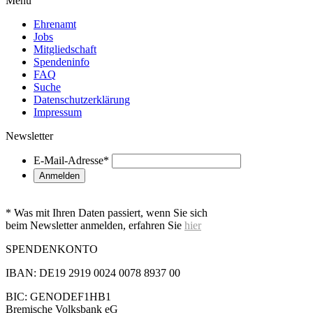
Menü
Ehrenamt
Jobs
Mitgliedschaft
Spendeninfo
FAQ
Suche
Datenschutzerklärung
Impressum
Newsletter
E-Mail-Adresse
*
* Was mit Ihren Daten passiert, wenn Sie sich
beim Newsletter anmelden, erfahren Sie
hier
SPENDENKONTO
IBAN: DE19 2919 0024 0078 8937 00
BIC: GENODEF1HB1
Bremische Volksbank eG