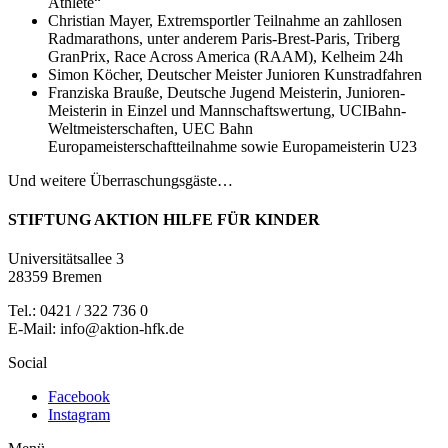
Athlete“
Christian Mayer, Extremsportler Teilnahme an zahllosen
Radmarathons, unter anderem Paris-Brest-Paris, Triberg
GranPrix, Race Across America (RAAM), Kelheim 24h
Simon Köcher, Deutscher Meister Junioren Kunstradfahren
Franziska Brauße, Deutsche Jugend Meisterin, Junioren-
Meisterin in Einzel und Mannschaftswertung, UCIBahn-
Weltmeisterschaften, UEC Bahn
Europameisterschaftteilnahme sowie Europameisterin U23
Und weitere Überraschungsgäste…
STIFTUNG AKTION HILFE FÜR KINDER
Universitätsallee 3
28359 Bremen
Tel.: 0421 / 322 736 0
E-Mail: info@aktion-hfk.de
Social
Facebook
Instagram