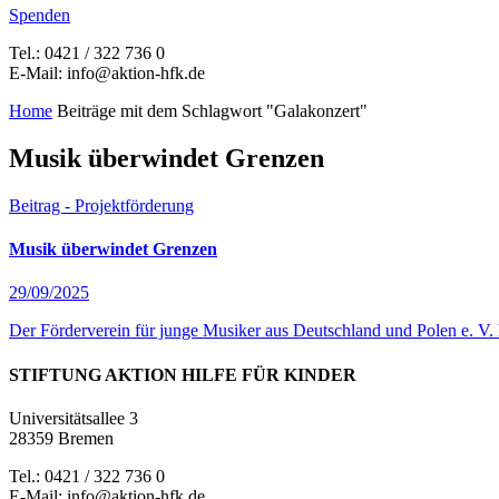
Spenden
Tel.: 0421 / 322 736 0
E-Mail: info@aktion-hfk.de
Home
Beiträge mit dem Schlagwort "Galakonzert"
Musik überwindet Grenzen
Beitrag - Projektförderung
Musik überwindet Grenzen
29/09/2025
Der Förderverein für junge Musiker aus Deutschland und Polen e. V. h
STIFTUNG AKTION HILFE FÜR KINDER
Universitätsallee 3
28359 Bremen
Tel.: 0421 / 322 736 0
E-Mail: info@aktion-hfk.de