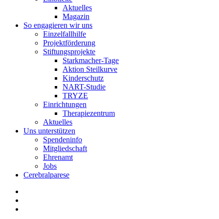
Aktuelles
Magazin
So engagieren wir uns
Einzelfallhilfe
Projektförderung
Stiftungsprojekte
Starkmacher-Tage
Aktion Steilkurve
Kinderschutz
NART-Studie
TRYZE
Einrichtungen
Therapiezentrum
Aktuelles
Uns unterstützen
Spendeninfo
Mitgliedschaft
Ehrenamt
Jobs
Cerebralparese