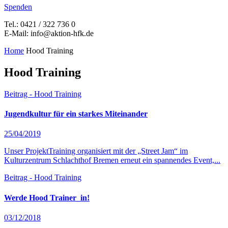
Spenden
Tel.: 0421 / 322 736 0
E-Mail: info@aktion-hfk.de
Home
Hood Training
Hood Training
Beitrag - Hood Training
Jugendkultur für ein starkes Miteinander
25/04/2019
Unser ProjektTraining organisiert mit der „Street Jam“ im
Kulturzentrum Schlachthof Bremen erneut ein spannendes Event,...
Beitrag - Hood Training
Werde Hood Trainer_in!
03/12/2018