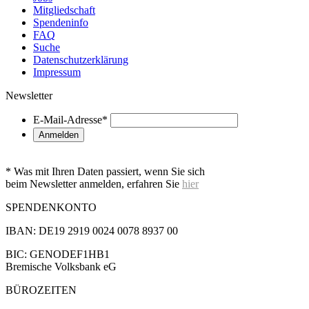
Mitgliedschaft
Spendeninfo
FAQ
Suche
Datenschutzerklärung
Impressum
Newsletter
E-Mail-Adresse
*
* Was mit Ihren Daten passiert, wenn Sie sich
beim Newsletter anmelden, erfahren Sie
hier
SPENDENKONTO
IBAN: DE19 2919 0024 0078 8937 00
BIC: GENODEF1HB1
Bremische Volksbank eG
BÜROZEITEN