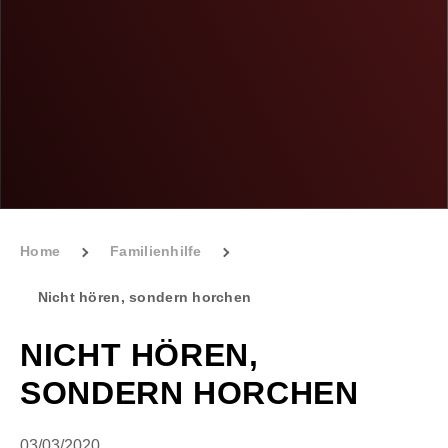
Home
Familienhilfe
Nicht hören, sondern horchen
NICHT HÖREN,
SONDERN HORCHEN
03/03/2020