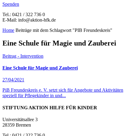
Spenden
Tel.: 0421 / 322 736 0
E-Mail: info@aktion-hfk.de
Home
Beiträge mit dem Schlagwort "PIB Freundeskreis"
Eine Schule für Magie und Zauberei
Beitrag - Intervention
Eine Schule für Magie und Zauberei
27/04/2021
PiB Freundeskreis e. V. setzt sich für Angebote und Aktivitäten
speziell für Pflegekinder in und...
STIFTUNG AKTION HILFE FÜR KINDER
Universitätsallee 3
28359 Bremen
Tel.: 0421 / 322 736 0