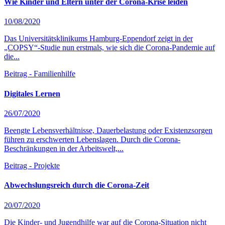
Wie Kinder und Eltern unter der Corona-Krise leiden
10/08/2020
Das Universitätsklinikums Hamburg-Eppendorf zeigt in der
„COPSY“-Studie nun erstmals, wie sich die Corona-Pandemie auf
die...
Beitrag - Familienhilfe
Digitales Lernen
26/07/2020
Beengte Lebensverhältnisse, Dauerbelastung oder Existenzsorgen
führen zu erschwerten Lebenslagen. Durch die Corona-
Beschränkungen in der Arbeitswelt,...
Beitrag - Projekte
Abwechslungsreich durch die Corona-Zeit
20/07/2020
Die Kinder- und Jugendhilfe war auf die Corona-Situation nicht