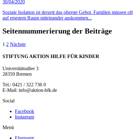
30/04/2020
Soziale Isolation ist derzeit das oberste Gebot. Familien müssen oft
auf engstem Raum miteinander auskommen...
Seitennummerierung der Beiträge
1
2
Nächste
STIFTUNG AKTION HILFE FÜR KINDER
Universitätsallee 3
28359 Bremen
Tel.: 0421 / 322 736 0
E-Mail: info@aktion-hfk.de
Social
Facebook
Instagram
Menü
Ehrenamt