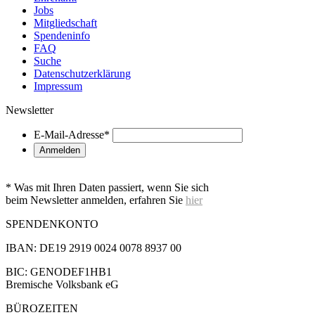
Jobs
Mitgliedschaft
Spendeninfo
FAQ
Suche
Datenschutzerklärung
Impressum
Newsletter
E-Mail-Adresse
*
* Was mit Ihren Daten passiert, wenn Sie sich
beim Newsletter anmelden, erfahren Sie
hier
SPENDENKONTO
IBAN: DE19 2919 0024 0078 8937 00
BIC: GENODEF1HB1
Bremische Volksbank eG
BÜROZEITEN